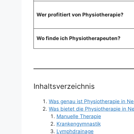
Wer profitiert von Physiotherapie?
Wo finde ich Physiotherapeuten?
Inhaltsverzeichnis
Was genau ist Physiotherapie in N
Was bietet die Physiotherapie in N
Manuelle Therapie
Krankengymnastik
Lymphdrainage