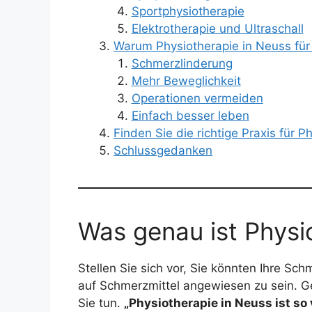
Sportphysiotherapie
Elektrotherapie und Ultraschall
Warum Physiotherapie in Neuss für 
Schmerzlinderung
Mehr Beweglichkeit
Operationen vermeiden
Einfach besser leben
Finden Sie die richtige Praxis für P
Schlussgedanken
Was genau ist Physi
Stellen Sie sich vor, Sie könnten Ihre Sc
auf Schmerzmittel angewiesen zu sein. 
Sie tun.
„Physiotherapie in Neuss ist so