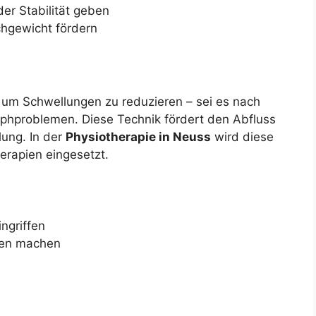
er Stabilität geben
chgewicht fördern
 um Schwellungen zu reduzieren – sei es nach
mphproblemen. Diese Technik fördert den Abfluss
lung. In der
Physiotherapie in Neuss
wird diese
rapien eingesetzt.
ngriffen
fen machen