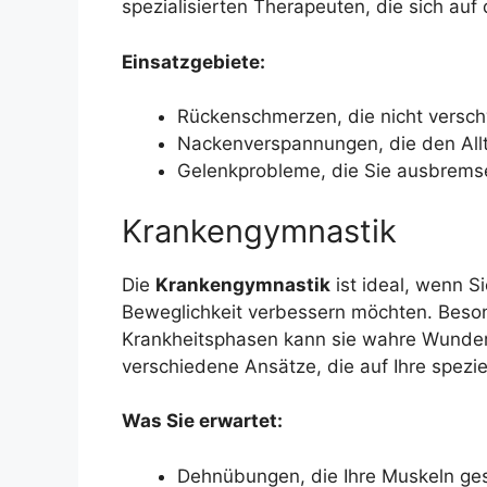
spezialisierten Therapeuten, die sich au
Einsatzgebiete:
Rückenschmerzen, die nicht versc
Nackenverspannungen, die den All
Gelenkprobleme, die Sie ausbrems
Krankengymnastik
Die
Krankengymnastik
ist ideal, wenn S
Beweglichkeit verbessern möchten. Beso
Krankheitsphasen kann sie wahre Wunder
verschiedene Ansätze, die auf Ihre spezi
Was Sie erwartet:
Dehnübungen, die Ihre Muskeln g