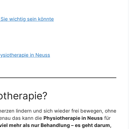
Sie wichtig sein könnte
hysiotherapie in Neuss
otherapie?
hmerzen lindern und sich wieder frei bewegen, ohne
Genau das kann die
Physiotherapie in Neuss
für
 viel mehr als nur Behandlung – es geht darum,