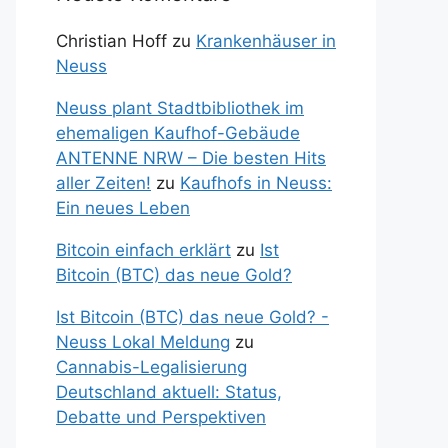
Christian Hoff
zu
Krankenhäuser in
Neuss
Neuss plant Stadtbibliothek im
ehemaligen Kaufhof-Gebäude
ANTENNE NRW – Die besten Hits
aller Zeiten!
zu
Kaufhofs in Neuss:
Ein neues Leben
Bitcoin einfach erklärt
zu
Ist
Bitcoin (BTC) das neue Gold?
Ist Bitcoin (BTC) das neue Gold? -
Neuss Lokal Meldung
zu
Cannabis-Legalisierung
Deutschland aktuell: Status,
Debatte und Perspektiven