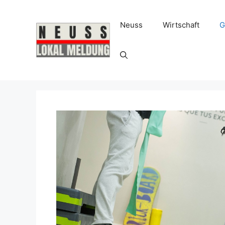
Zum
Inhalt
Neuss
Wirtschaft
G
springen