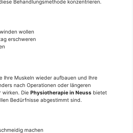
f diese Behandlungsmethode konzentrieren.
hwinden wollen
tag erschweren
en
ie Ihre Muskeln wieder aufbauen und Ihre
nders nach Operationen oder längeren
 wirken. Die
Physiotherapie in Neuss
bietet
ellen Bedürfnisse abgestimmt sind.
eschmeidig machen