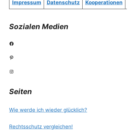
Impressum
Datenschutz
Kooperationen
Re
Sozialen Medien
Facebook
Pinterest
Instagram
Seiten
Wie werde ich wieder glücklich?
Rechtsschutz vergleichen!