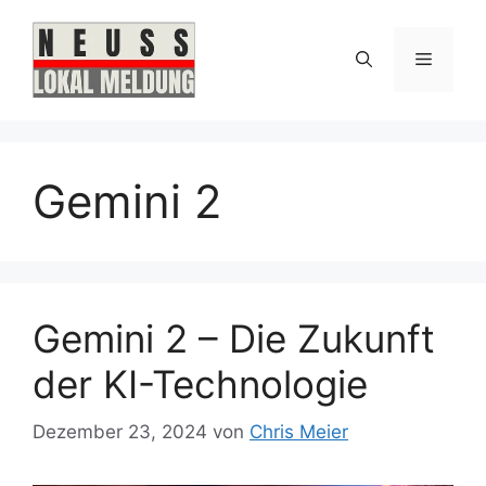
Zum
Inhalt
Menü
springen
Gemini 2
Gemini 2 – Die Zukunft
der KI-Technologie
Dezember 23, 2024
von
Chris Meier