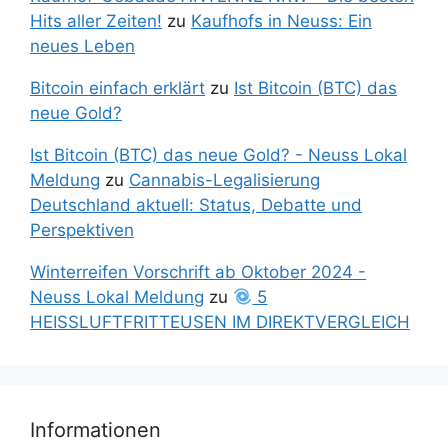
Hits aller Zeiten!
zu
Kaufhofs in Neuss: Ein
neues Leben
Bitcoin einfach erklärt
zu
Ist Bitcoin (BTC) das
neue Gold?
Ist Bitcoin (BTC) das neue Gold? - Neuss Lokal
Meldung
zu
Cannabis-Legalisierung
Deutschland aktuell: Status, Debatte und
Perspektiven
Winterreifen Vorschrift ab Oktober 2024 -
Neuss Lokal Meldung
zu
5
HEISSLUFTFRITTEUSEN IM DIREKTVERGLEICH
Informationen