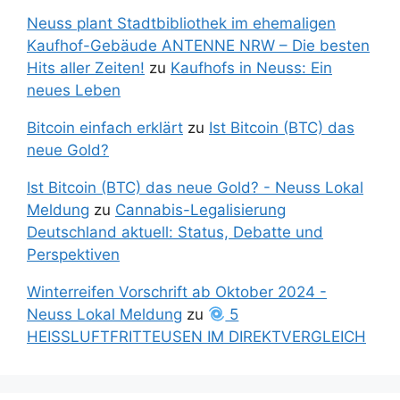
Neuss plant Stadtbibliothek im ehemaligen
Kaufhof-Gebäude ANTENNE NRW – Die besten
Hits aller Zeiten!
zu
Kaufhofs in Neuss: Ein
neues Leben
Bitcoin einfach erklärt
zu
Ist Bitcoin (BTC) das
neue Gold?
Ist Bitcoin (BTC) das neue Gold? - Neuss Lokal
Meldung
zu
Cannabis-Legalisierung
Deutschland aktuell: Status, Debatte und
Perspektiven
Winterreifen Vorschrift ab Oktober 2024 -
Neuss Lokal Meldung
zu
5
HEISSLUFTFRITTEUSEN IM DIREKTVERGLEICH