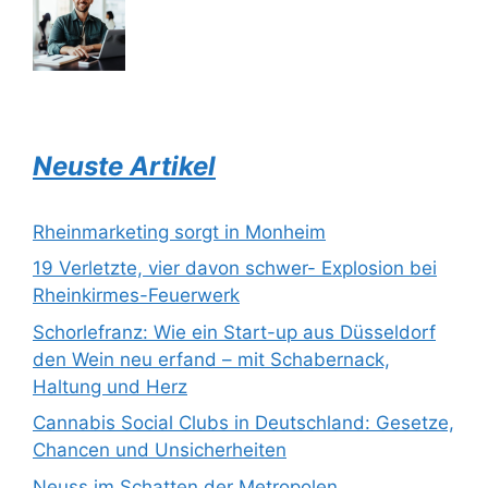
Neuste Artikel
Rheinmarketing sorgt in Monheim
19 Verletzte, vier davon schwer- Explosion bei
Rheinkirmes-Feuerwerk
Schorlefranz: Wie ein Start-up aus Düsseldorf
den Wein neu erfand – mit Schabernack,
Haltung und Herz
Cannabis Social Clubs in Deutschland: Gesetze,
Chancen und Unsicherheiten
Neuss im Schatten der Metropolen