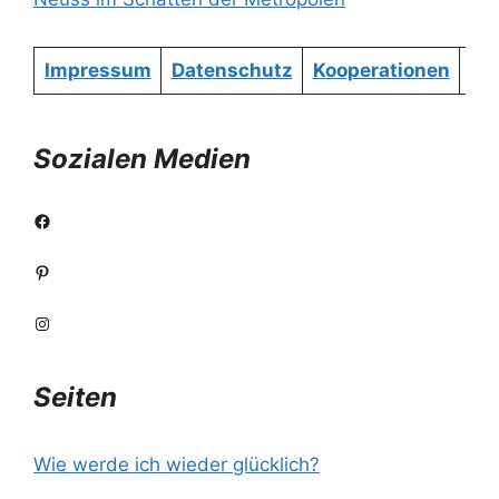
Impressum
Datenschutz
Kooperationen
Re
Sozialen Medien
Facebook
Pinterest
Instagram
Seiten
Wie werde ich wieder glücklich?