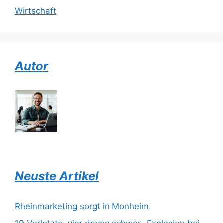
Wirtschaft
Autor
Neuste Artikel
Rheinmarketing sorgt in Monheim
19 Verletzte, vier davon schwer- Explosion bei