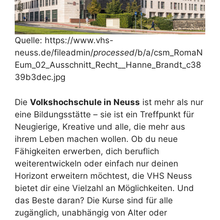
Quelle: https://www.vhs-
neuss.de/fileadmin/
processed
/b/a/csm_RomaN
Eum_02_Ausschnitt_Recht__Hanne_Brandt_c38
39b3dec.jpg
Die
Volkshochschule in Neuss
ist mehr als nur
eine Bildungsstätte – sie ist ein Treffpunkt für
Neugierige, Kreative und alle, die mehr aus
ihrem Leben machen wollen. Ob du neue
Fähigkeiten erwerben, dich beruflich
weiterentwickeln oder einfach nur deinen
Horizont erweitern möchtest, die VHS Neuss
bietet dir eine Vielzahl an Möglichkeiten. Und
das Beste daran? Die Kurse sind für alle
zugänglich, unabhängig von Alter oder