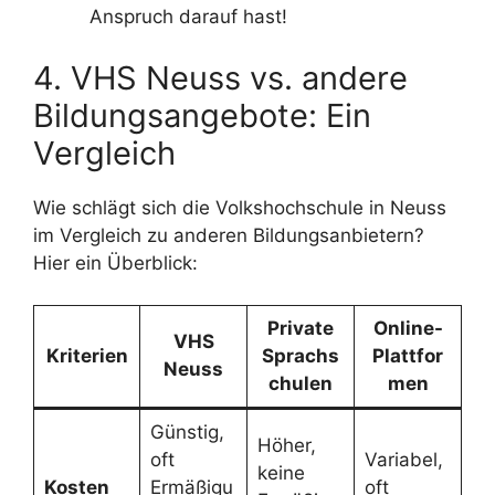
Anspruch darauf hast!
4. VHS Neuss vs. andere
Bildungsangebote: Ein
Vergleich
Wie schlägt sich die Volkshochschule in Neuss
im Vergleich zu anderen Bildungsanbietern?
Hier ein Überblick:
Private
Online-
VHS
Kriterien
Sprachs
Plattfor
Neuss
chulen
men
Günstig,
Höher,
oft
Variabel,
keine
Kosten
Ermäßigu
oft