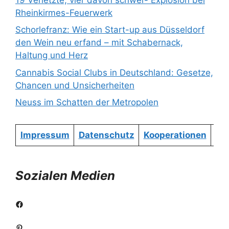
Rheinkirmes-Feuerwerk
Schorlefranz: Wie ein Start-up aus Düsseldorf
den Wein neu erfand – mit Schabernack,
Haltung und Herz
Cannabis Social Clubs in Deutschland: Gesetze,
Chancen und Unsicherheiten
Neuss im Schatten der Metropolen
Impressum
Datenschutz
Kooperationen
Re
Sozialen Medien
Facebook
Pinterest