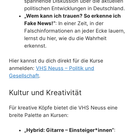
spannende Diskussion über die aktuellen
politischen Entwicklungen in Deutschland.
„Wem kann ich trauen? So erkenne ich
Fake News!“
: In einer Zeit, in der
Falschinformationen an jeder Ecke lauern,
lernst du hier, wie du die Wahrheit
erkennst.
Hier kannst du dich direkt für die Kurse
anmelden:
VHS Neuss – Politik und
Gesellschaft
.
Kultur und Kreativität
Für kreative Köpfe bietet die VHS Neuss eine
breite Palette an Kursen:
„Hybrid: Gitarre – Einsteiger*innen“
: