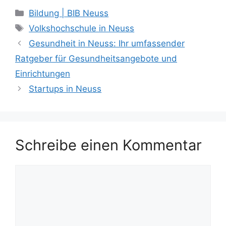
Kategorien
Bildung | BIB Neuss
Schlagwörter
Volkshochschule in Neuss
Gesundheit in Neuss: Ihr umfassender
Ratgeber für Gesundheitsangebote und
Einrichtungen
Startups in Neuss
Schreibe einen Kommentar
Kommentar