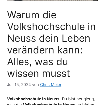
Warum die
Volkshochschule in
Neuss dein Leben
verändern kann:
Alles, was du
wissen musst
Juli 15, 2024
von
Chris Meier
Volkshochschule in Neuss
: Du bist neugierig,
was die
Volkshochschule in Neuss
zu bieten