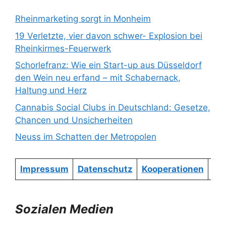
Rheinmarketing sorgt in Monheim
19 Verletzte, vier davon schwer- Explosion bei
Rheinkirmes-Feuerwerk
Schorlefranz: Wie ein Start-up aus Düsseldorf
den Wein neu erfand – mit Schabernack,
Haltung und Herz
Cannabis Social Clubs in Deutschland: Gesetze,
Chancen und Unsicherheiten
Neuss im Schatten der Metropolen
Impressum
Datenschutz
Kooperationen
Re
Sozialen Medien