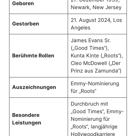
Geboren
Newark, New Jersey
21. August 2024, Los
Gestorben
Angeles
James Evans Sr.
(„Good Times“),
Berühmte Rollen
Kunta Kinte („Roots“),
Cleo McDowell („Der
Prinz aus Zamunda“)
Emmy-Nominierung
Auszeichnungen
für „Roots“
Durchbruch mit
„Good Times“, Emmy-
Besondere
Nominierung für
Leistungen
„Roots“, langjährige
Hollywoodkarriere