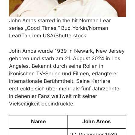
John Amos starred in the hit Norman Lear
series „Good Times.“ Bud Yorkin/Norman
Lear/Tandem USA/Shutterstock
John Amos wurde 1939 in Newark, New Jersey
geboren und starb am 21. August 2024 in Los
Angeles. Bekannt durch seine Rollen in
ikonischen TV-Serien und Filmen, erlangte er
internationale Berühmtheit. Seine Karriere
erstreckte sich über mehr als fünf Jahrzehnte,
in denen er Fans weltweit mit seiner
Vielseitigkeit beeindruckte.
Name
John Amos
27. Dezember 1939,