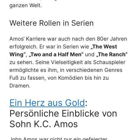
ganzen Welt.
Weitere Rollen in Serien
Amos‘ Karriere war auch nach den 80er Jahren
erfolgreich. Er war in Serien wie
„The West
Wing“
,
„Two and a Half Men“
und
„The Ranch“
zu sehen. Seine Vielseitigkeit als Schauspieler
ermöglichte es ihm, in verschiedenen Genres
Fuß zu fassen, von Komödien bis hin zu
Dramen.
Ein Herz aus Gold
:
Persönliche Einblicke von
Sohn K.C. Amos
John Amos war nicht nur ein gefeierter