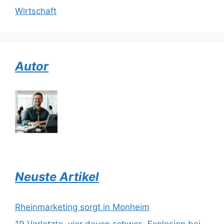
Wirtschaft
Autor
Neuste Artikel
Rheinmarketing sorgt in Monheim
19 Verletzte, vier davon schwer- Explosion bei