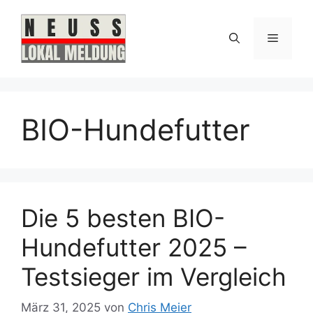
Zum
Inhalt
Menü
springen
BIO-Hundefutter
Die 5 besten BIO-
Hundefutter 2025 –
Testsieger im Vergleich
März 31, 2025
von
Chris Meier