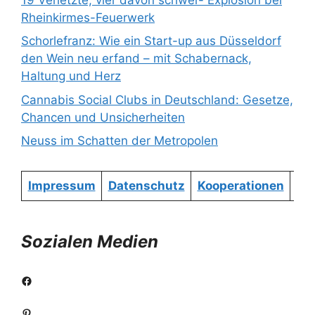
Rheinkirmes-Feuerwerk
Schorlefranz: Wie ein Start-up aus Düsseldorf
den Wein neu erfand – mit Schabernack,
Haltung und Herz
Cannabis Social Clubs in Deutschland: Gesetze,
Chancen und Unsicherheiten
Neuss im Schatten der Metropolen
Impressum
Datenschutz
Kooperationen
Re
Sozialen Medien
Facebook
Pinterest