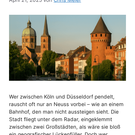
April 21, 2025
von
Chris Meier
Wer zwischen Köln und Düsseldorf pendelt,
rauscht oft nur an Neuss vorbei – wie an einem
Bahnhof, den man nicht aussteigen sieht. Die
Stadt fliegt unter dem Radar, eingeklemmt
zwischen zwei Großstädten, als wäre sie bloß
ein geografischer Lückenfüller. Doch wer