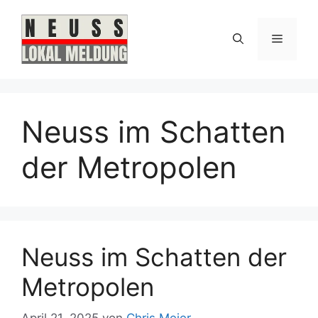
Zum
Inhalt
Menü
springen
Neuss im Schatten
der Metropolen
Neuss im Schatten der
Metropolen